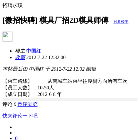
招聘求职
[微招快聘] 模具厂招2D模具师傅
只看楼主
楼主
中国红
收藏
2012-7-22 12:32:00
本帖最后由 中国红 于 2012-7-22 12:32 编辑
【乘车路线】： 从南城车站乘坐往厚街方向所有车次
【员工人数】：10-50人
【成立日期】：2012-6-8 年
评论
0
倒序浏览
快来评论一下吧
0