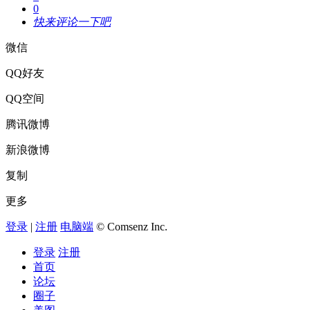
0
快来评论一下吧
微信
QQ好友
QQ空间
腾讯微博
新浪微博
复制
更多
登录
|
注册
电脑端
© Comsenz Inc.
登录
注册
首页
论坛
圈子