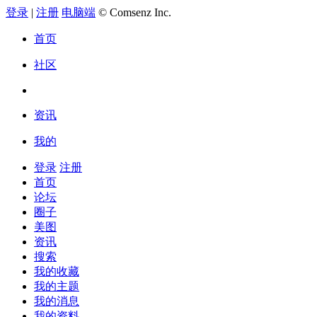
登录
|
注册
电脑端
© Comsenz Inc.
首页
社区
资讯
我的
登录
注册
首页
论坛
圈子
美图
资讯
搜索
我的收藏
我的主题
我的消息
我的资料