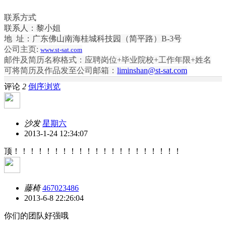
联系方式
联系人：黎小姐
地 址：广东佛山南海桂城科技园（简平路）B-3号
公司主页:
www.st-sat.com
邮件及简历名称格式：应聘岗位+毕业院校+工作年限+姓名
可将简历及作品发至公司邮箱：
liminshan@st-sat.com
评论
2
倒序浏览
沙发
星期六
2013-1-24 12:34:07
顶！！！！！！！！！！！！！！！！！！！！！
藤椅
467023486
2013-6-8 22:26:04
你们的团队好强哦