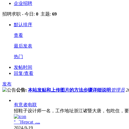
企业招聘
招聘求职 - 今日:
0
主题:
69
默认排序
查看
最后发表
热门
发帖时间
回复/查看
发布
公告:
本站发贴和上传图片的方法步骤详细说明
管理员
2
有意者电联
招鞋子设计师一名，工作地址浙江诸暨大唐，包吃住，要求五
°゛Hepcat_灬
2024-9-19