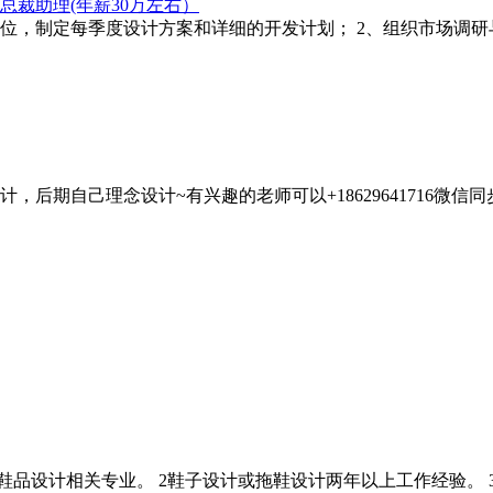
裁助理(年薪30万左右）
定位，制定每季度设计方案和详细的开发计划； 2、组织市场调
后期自己理念设计~有兴趣的老师可以+18629641716微信同
鞋品设计相关专业。 2鞋子设计或拖鞋设计两年以上工作经验。 