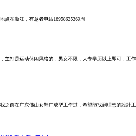
浙江，有意者电话18958635369周
主打是运动休闲风格的，男女不限，大专学历以上即可，工作地点在
我之前在广东佛山女鞋广成型工作过，希望能找到理想的設計工