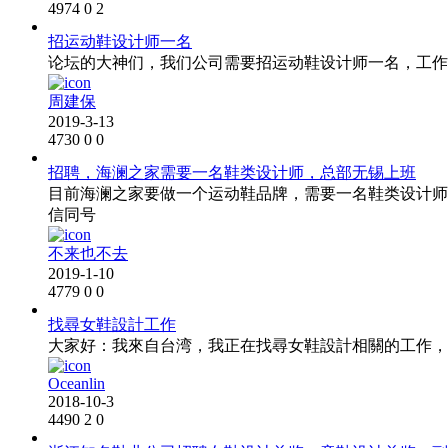
4974
0
2
招运动鞋设计师一名
论坛的大神们，我们公司需要招运动鞋设计师一名，工作地点在
周建保
2019-3-13
4730
0
0
招聘，海澜之家需要一名鞋类设计师，总部无锡上班
目前海澜之家要做一个运动鞋品牌，需要一名鞋类设计师，
信同号
不来也不去
2019-1-10
4779
0
0
找尋女鞋設計工作
大家好：我來自台湾，我正在找尋女鞋設計相關的工作，
Oceanlin
2018-10-3
4490
2
0