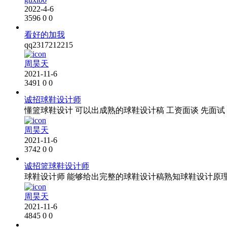
2022-4-6
3596
0
0
看好的加我
qq2317212215
周昊天
2021-11-6
3491
0
0
诚招球鞋设计师
懂篮球鞋设计 可以出成熟的球鞋设计稿 工资面谈 先面试 
周昊天
2021-11-6
3742
0
0
诚招篮球鞋设计师
球鞋设计师 能够给出完整的球鞋设计稿熟知球鞋设计原理
周昊天
2021-11-6
4845
0
0