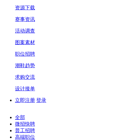
资源下载
赛事资讯
活动调查
图案素材
职位招聘
潮鞋趋势
求购交流
设计接单
立即注册
登录
全部
微招快聘
普工招聘
高端职位