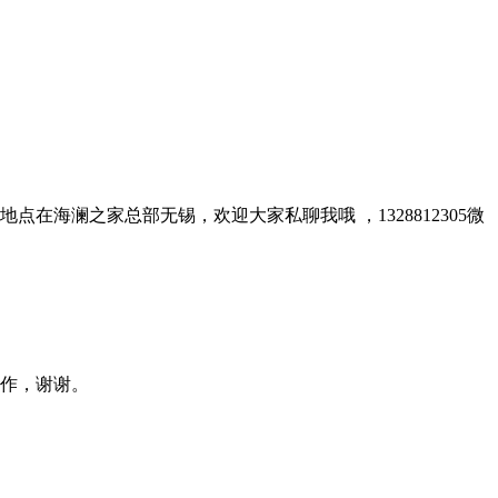
海澜之家总部无锡，欢迎大家私聊我哦 ，1328812305微
作，谢谢。