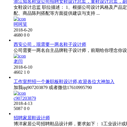
浙江知名鞋业公司招聘女鞋设计总监，童鞋设计总监，副总
女鞋设计总监 职位描述： 1、根据公司设计风格及产品
配、商品陈列搭配等方面提供建议与支持 ...
呵呵笑
2018-6-20
4680
0
0
西安公司，现需要一两名鞋子设计师
公司需要一两名自主品牌鞋子设计师，前期给你理念你设计，
老闫
2018-6-10
4602
1
0
工作室想招一个兼职板鞋设计师,欢迎各位大神加入
加我qq907203879 或者微信17610995790
c907203879
2018-4-13
5087
0
0
招聘家居鞋设计师
博洋家居公司招聘鞋品设计师，要求如下： 1工业设计或