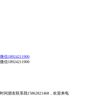
924211900
924211900
友联系我15862821468，欢迎来电