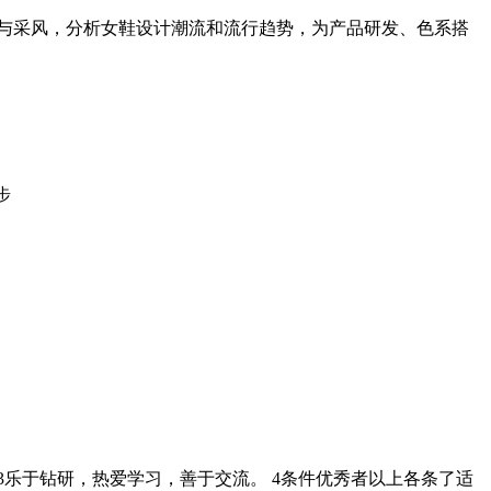
研与采风，分析女鞋设计潮流和流行趋势，为产品研发、色系搭
步
3乐于钻研，热爱学习，善于交流。 4条件优秀者以上各条了适