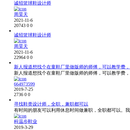
诚招篮球鞋设计师
周昊天
2021-11-6
20743
0
0
诚招篮球鞋设计师
周昊天
2021-11-6
22964
0
0
新人报道想找个在童鞋厂里做版师的师傅，可以教学费，微信18
新人报道想找个在童鞋厂里做版师的师傅，可以教学费，微信18
664973599
2019-7-25
2736
0
0
寻找鞋类设计师，全职，兼职都可以
有时间的朋友可以利用休息时间做兼职，全职都可以。我时间朋
科温步鞋业
2019-3-29